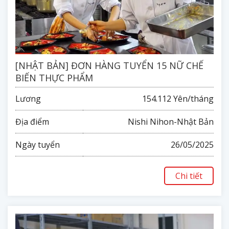
[NHẬT BẢN] ĐƠN HÀNG TUYỂN 15 NỮ CHẾ
BIẾN THỰC PHẨM
Lương
154.112 Yên/tháng
Địa điểm
Nishi Nihon-Nhật Bản
Ngày tuyển
26/05/2025
Chi tiết