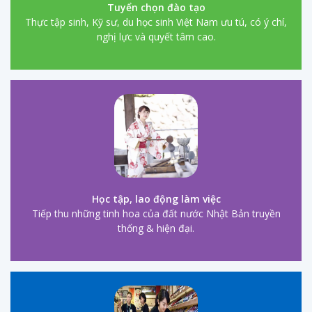
Tuyển chọn đào tạo
Thực tập sinh, Kỹ sư, du học sinh Việt Nam ưu tú, có ý chí,
nghị lực và quyết tâm cao.
Học tập, lao động làm việc
Tiếp thu những tinh hoa của đất nước Nhật Bản truyền
thống & hiện đại.