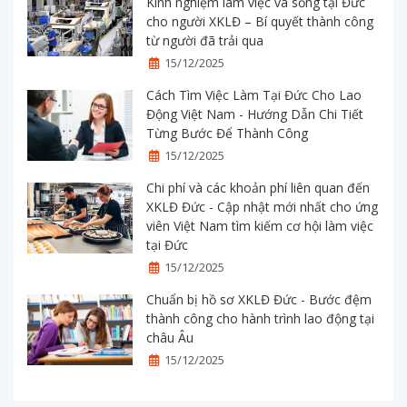
Kinh nghiệm làm việc và sống tại Đức
cho người XKLĐ – Bí quyết thành công
từ người đã trải qua
15/12/2025
Cách Tìm Việc Làm Tại Đức Cho Lao
Động Việt Nam - Hướng Dẫn Chi Tiết
Từng Bước Để Thành Công
15/12/2025
Chi phí và các khoản phí liên quan đến
XKLĐ Đức - Cập nhật mới nhất cho ứng
viên Việt Nam tìm kiếm cơ hội làm việc
tại Đức
15/12/2025
Chuẩn bị hồ sơ XKLĐ Đức - Bước đệm
thành công cho hành trình lao động tại
châu Âu
15/12/2025