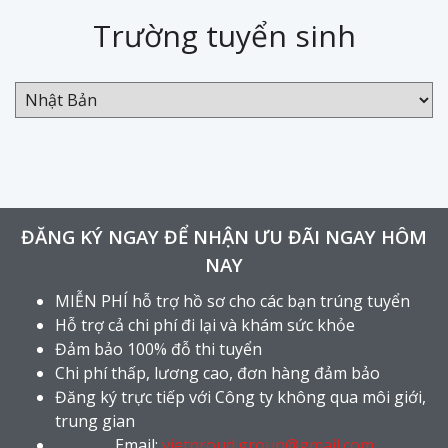
Trường tuyển sinh
ĐĂNG KÝ NGAY ĐỂ NHẬN ƯU ĐÃI NGAY HÔM
NAY
MIỄN PHÍ hỗ trợ hồ sơ cho các bạn trúng tuyển
Hỗ trợ cả chi phí đi lại và khám sức khỏe
Đảm bảo 100% đỗ thi tuyển
Chi phí thấp, lương cao, đơn hàng đảm bảo
Đăng ký trực tiếp với Công ty không qua môi giới,
trung gian
Email:
vietproud.group@gmail.com