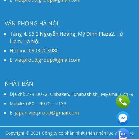
VĂN PHÒNG HÀ NỘI
Tầng 4, Số 2 Nguyễn Hoàng, Mỹ Đình Plaza2, Từ
Liêm, Hà Nội
Hotline: 0903.20.8080
E:
vietproud.group@gmail.com
NHẬT BẢN
Địa chỉ: 274-0072, Chibaken, Funabashishi, Miyama 2-41-9
Mobile: 080 – 9972 – 7133
E:
japan.vietproud@gmail.com
Copyright © 2021 Công ty cổ phần phát triển nhân lực Vietproud