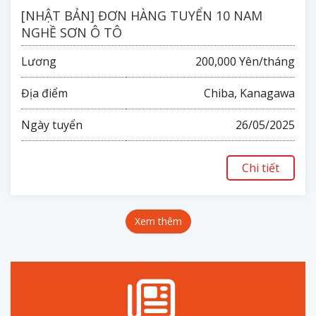
[NHẬT BẢN] ĐƠN HÀNG TUYỂN 10 NAM
NGHỀ SƠN Ô TÔ
Lương
200,000 Yên/tháng
Địa điểm
Chiba, Kanagawa
Ngày tuyển
26/05/2025
Chi tiết
Xem thêm