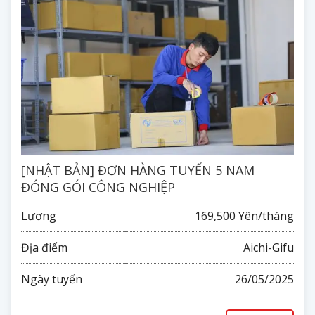
[NHẬT BẢN] ĐƠN HÀNG TUYỂN 5 NAM
ĐÓNG GÓI CÔNG NGHIỆP
Lương
169,500 Yên/tháng
Địa điểm
Aichi-Gifu
Ngày tuyển
26/05/2025