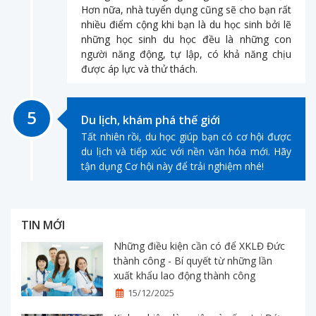
Hơn nữa, nhà tuyển dụng cũng sẽ cho bạn rất
nhiều điểm cộng khi bạn là du học sinh bởi lẽ
những học sinh du học đều là những con
người năng động, tự lập, có khả năng chịu
được áp lực và thử thách.
5
Du lịch, khám phá thế giới
Tất nhiên rồi, du học giúp bạn có cơ hội được
du lịch và tiếp xúc với nền văn hóa mới. Hãy
tận dụng Cơ hội này để trải nghiệm nhé!
TIN MỚI
Những điều kiện cần có để XKLĐ Đức
thành công - Bí quyết từ những lần
xuất khẩu lao động thành công
15/12/2025