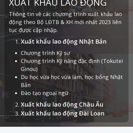
XUẤT KHẨU LAO ĐỘNG
Thông tin về các chương trình xuất khẩu lao
động theo Bộ LĐTB & XH mới nhất 2023 liên
tục được cập nhập.
Xuất khẩu lao động Nhật Bản
Chương trình Kỹ sư
Chương trình Kỹ năng đặc định (Tokutei
Ginou)
Du học vừa học vừa làm, học bổng Nhật
Bản
Đào tạo ngoại ngữ
Xuất khẩu lao động Châu Âu
Xuất khẩu lao động Đài Loan