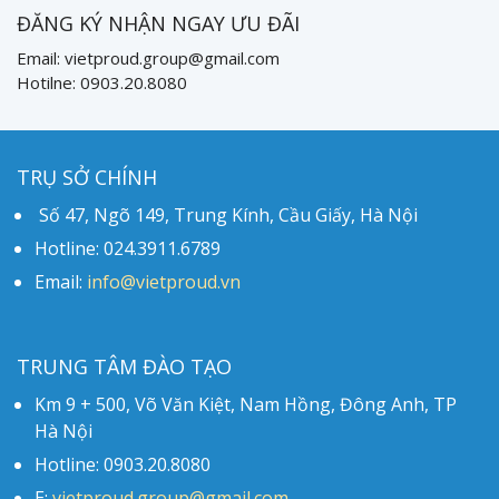
ĐĂNG KÝ NHẬN NGAY ƯU ĐÃI
Email: vietproud.group@gmail.com
Hotilne: 0903.20.8080
TRỤ SỞ CHÍNH
Số 47, Ngõ 149, Trung Kính, Cầu Giấy, Hà Nội
Hotline: 024.3911.6789
Email:
info@vietproud.vn
TRUNG TÂM ĐÀO TẠO
Km 9 + 500, Võ Văn Kiệt, Nam Hồng, Đông Anh, TP
Hà Nội
Hotline: 0903.20.8080
E:
vietproud.group@gmail.com