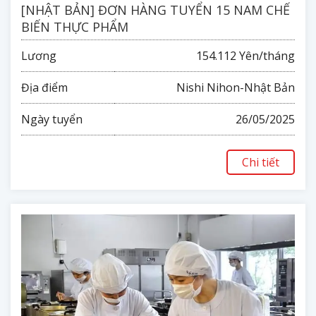
[NHẬT BẢN] ĐƠN HÀNG TUYỂN 15 NAM CHẾ
BIẾN THỰC PHẨM
Lương
154.112 Yên/tháng
Địa điểm
Nishi Nihon-Nhật Bản
Ngày tuyển
26/05/2025
Chi tiết