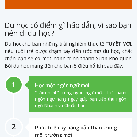
Du học có điểm gì hấp dẫn, vì sao bạn
nên đi du học?
Du học cho bạn những trải nghiệm thực tế
TUYỆT VỜI
,
nếu tuổi trẻ được chạm tay đến ước mơ du học, chắc
chắn bạn sẽ có một hành trình thanh xuân khó quên.
Bởi du học mang đến cho bạn 5 điều bổ ích sau đây:
1
Học một ngôn ngữ mới
“Tắm mình” trong ngôn ngữ mới, thực hành
ngôn ngữ hàng ngày giúp bạn tiếp thu ngôn
ngữ Nhanh và Chuẩn hơn!
2
Phát triển kỹ năng bản thân trong
môi trường mới