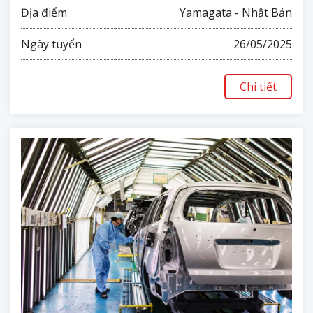
Địa điểm
Yamagata - Nhật Bản
Ngày tuyển
26/05/2025
Chi tiết