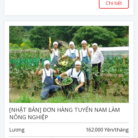
Chi tiết
[NHẬT BẢN] ĐƠN HÀNG TUYỂN NAM LÀM
NÔNG NGHIỆP
Lương
162.000 Yên/tháng