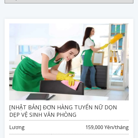
[NHẬT BẢN] ĐƠN HÀNG TUYỂN NỮ DỌN
DẸP VỆ SINH VĂN PHÒNG
Lương
159,000 Yên/tháng