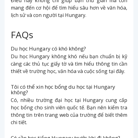
Điều này không chỉ giúp bạn thư giãn mà còn
mang đến cơ hội để tìm hiểu sâu hơn về văn hóa,
lịch sử và con người tại Hungary.
FAQs
Du học Hungary có khó không?
Du học Hungary không khó nếu bạn chuẩn bị kỹ
càng các thủ tục giấy tờ và tìm hiểu thông tin cần
thiết về trường học, văn hóa và cuộc sống tại đây.
Tôi có thể xin học bổng du học tại Hungary
không?
Có, nhiều trường đại học tại Hungary cung cấp
học bổng cho sinh viên quốc tế. Bạn nên kiểm tra
thông tin trên trang web của trường để biết thêm
chi tiết.
Có cần học tiếng Hungary trước khi đi không?