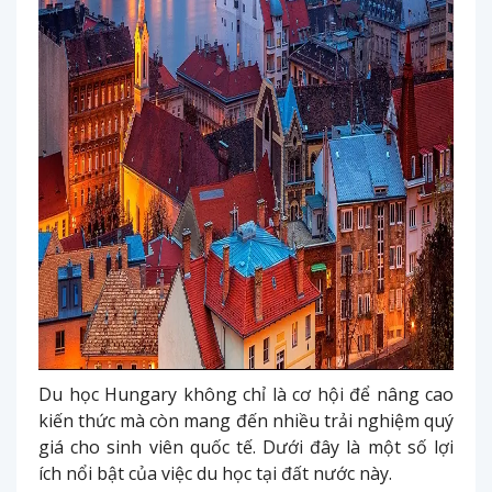
Du học Hungary không chỉ là cơ hội để nâng cao
kiến thức mà còn mang đến nhiều trải nghiệm quý
giá cho sinh viên quốc tế. Dưới đây là một số lợi
ích nổi bật của việc du học tại đất nước này.