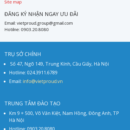
Site map
ĐĂNG KÝ NHẬN NGAY ƯU ĐÃI
Email: vietproud.group@gmail.com
Hotilne: 0903.20.8080
TRỤ SỞ CHÍNH
Số 47, Ngõ 149, Trung Kính, Cầu Giấy, Hà Nội
Hotline: 024.3911.6789
Email:
info@vietproud.vn
TRUNG TÂM ĐÀO TẠO
Km 9 + 500, Võ Văn Kiệt, Nam Hồng, Đông Anh, TP
Hà Nội
Hotline: 0903.20.8080