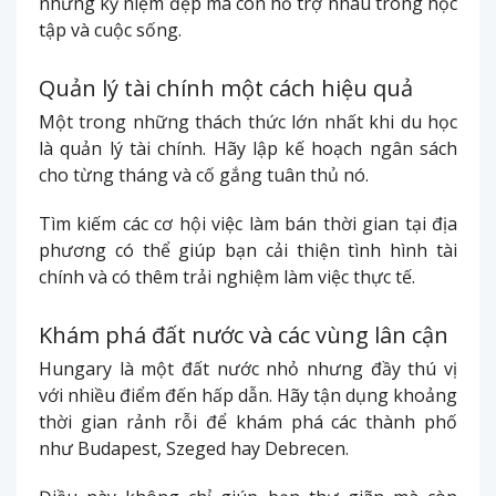
những kỷ niệm đẹp mà còn hỗ trợ nhau trong học
tập và cuộc sống.
Quản lý tài chính một cách hiệu quả
Một trong những thách thức lớn nhất khi du học
là quản lý tài chính. Hãy lập kế hoạch ngân sách
cho từng tháng và cố gắng tuân thủ nó.
Tìm kiếm các cơ hội việc làm bán thời gian tại địa
phương có thể giúp bạn cải thiện tình hình tài
chính và có thêm trải nghiệm làm việc thực tế.
Khám phá đất nước và các vùng lân cận
Hungary là một đất nước nhỏ nhưng đầy thú vị
với nhiều điểm đến hấp dẫn. Hãy tận dụng khoảng
thời gian rảnh rỗi để khám phá các thành phố
như Budapest, Szeged hay Debrecen.