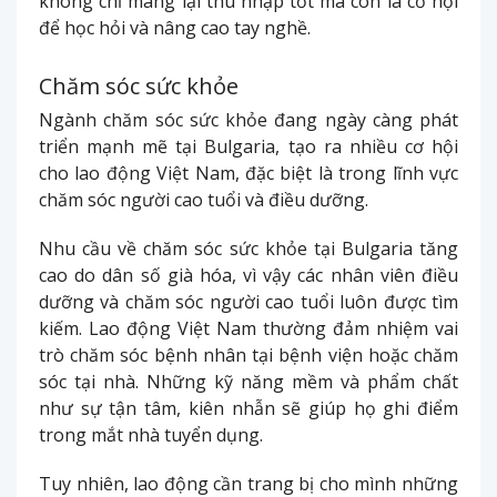
không chỉ mang lại thu nhập tốt mà còn là cơ hội
để học hỏi và nâng cao tay nghề.
Chăm sóc sức khỏe
Ngành chăm sóc sức khỏe đang ngày càng phát
triển mạnh mẽ tại Bulgaria, tạo ra nhiều cơ hội
cho lao động Việt Nam, đặc biệt là trong lĩnh vực
chăm sóc người cao tuổi và điều dưỡng.
Nhu cầu về chăm sóc sức khỏe tại Bulgaria tăng
cao do dân số già hóa, vì vậy các nhân viên điều
dưỡng và chăm sóc người cao tuổi luôn được tìm
kiếm. Lao động Việt Nam thường đảm nhiệm vai
trò chăm sóc bệnh nhân tại bệnh viện hoặc chăm
sóc tại nhà. Những kỹ năng mềm và phẩm chất
như sự tận tâm, kiên nhẫn sẽ giúp họ ghi điểm
trong mắt nhà tuyển dụng.
Tuy nhiên, lao động cần trang bị cho mình những