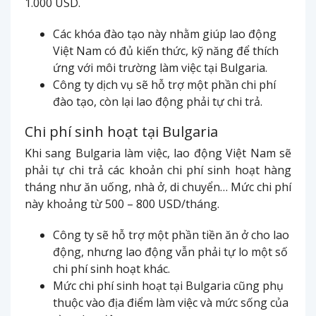
1.000 USD.
Các khóa đào tạo này nhằm giúp lao động
Việt Nam có đủ kiến thức, kỹ năng để thích
ứng với môi trường làm việc tại Bulgaria.
Công ty dịch vụ sẽ hỗ trợ một phần chi phí
đào tạo, còn lại lao động phải tự chi trả.
Chi phí sinh hoạt tại Bulgaria
Khi sang Bulgaria làm việc, lao động Việt Nam sẽ
phải tự chi trả các khoản chi phí sinh hoạt hàng
tháng như ăn uống, nhà ở, di chuyển… Mức chi phí
này khoảng từ 500 – 800 USD/tháng.
Công ty sẽ hỗ trợ một phần tiền ăn ở cho lao
động, nhưng lao động vẫn phải tự lo một số
chi phí sinh hoạt khác.
Mức chi phí sinh hoạt tại Bulgaria cũng phụ
thuộc vào địa điểm làm việc và mức sống của