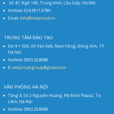
Số 47, Ngõ 149, Trung Kính, Cầu Giấy, Hà Nội
Hotline: 024.3911.6789
Email:
info@vietproud.vn
TRUNG TÂM ĐÀO TẠO
Km 9 + 500, Võ Văn Kiệt, Nam Hồng, Đông Anh, TP
Hà Nội
Hotline: 0903.20.8080
E:
vietproud.group@gmail.com
VĂN PHÒNG HÀ NỘI
Tầng 4, Số 2 Nguyễn Hoàng, Mỹ Đình Plaza2, Từ
Liêm, Hà Nội
Hotline: 0903.20.8080