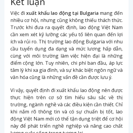
Kết luận
Việc đi
xuất khẩu lao động tại Bulgaria
mang đến
nhiều cơ hội, nhưng cũng không thiếu thách thức.
Trước khi đưa ra quyết định, lao động Việt Nam
cần xem xét kỹ lưỡng các yếu tố liên quan đến lợi
ích và rủi ro. Thị trường lao động Bulgaria với nhu
cầu tuyển dụng đa dạng và mức lương hấp dẫn,
cùng với môi trường làm việc hiện đại là những
điểm cộng lớn. Tuy nhiên, chi phí ban đầu, áp lực
tâm lý khi xa gia đình, và sự khác biệt ngôn ngữ và
văn hóa cũng là những vấn đề cần được lưu ý.
Vì vậy, quyết định đi xuất khẩu lao động nên được
thực hiện trên cơ sở tìm hiểu sâu sắc về thị
trường, ngành nghề và các điều kiện cần thiết. Chỉ
khi nắm rõ thông tin và có sự chuẩn bị tốt, lao
động Việt Nam mới có thể tận dụng triệt để cơ hội
này để phát triển nghề nghiệp và nâng cao chất