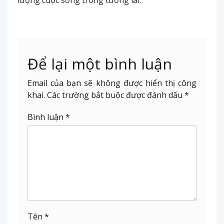
lượng cuộc sống trong tương lai.
Để lại một bình luận
Email của bạn sẽ không được hiển thị công
khai.
Các trường bắt buộc được đánh dấu
*
Bình luận
*
Tên
*