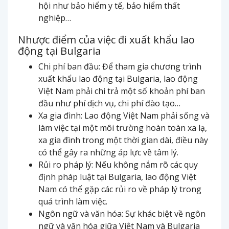
hội như bảo hiểm y tế, bảo hiểm thất
nghiệp…
Nhược điểm của việc đi xuất khẩu lao
động tại Bulgaria
Chi phí ban đầu: Để tham gia chương trình
xuất khẩu lao động tại Bulgaria, lao động
Việt Nam phải chi trả một số khoản phí ban
đầu như phí dịch vụ, chi phí đào tạo…
Xa gia đình: Lao động Việt Nam phải sống và
làm việc tại một môi trường hoàn toàn xa lạ,
xa gia đình trong một thời gian dài, điều này
có thể gây ra những áp lực về tâm lý.
Rủi ro pháp lý: Nếu không nắm rõ các quy
định pháp luật tại Bulgaria, lao động Việt
Nam có thể gặp các rủi ro về pháp lý trong
quá trình làm việc.
Ngôn ngữ và văn hóa: Sự khác biệt về ngôn
ngữ và văn hóa giữa Việt Nam và Bulgaria