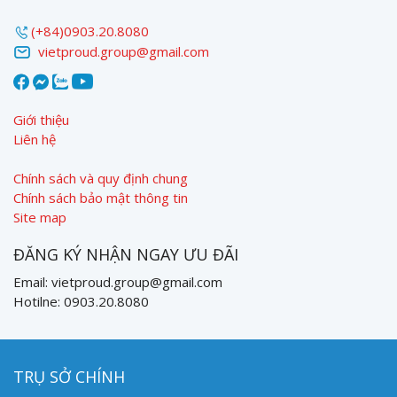
(+84)0903.20.8080
vietproud.group@gmail.com
Giới thiệu
Liên hệ
Chính sách và quy định chung
Chính sách bảo mật thông tin
Site map
ĐĂNG KÝ NHẬN NGAY ƯU ĐÃI
Email: vietproud.group@gmail.com
Hotilne: 0903.20.8080
TRỤ SỞ CHÍNH