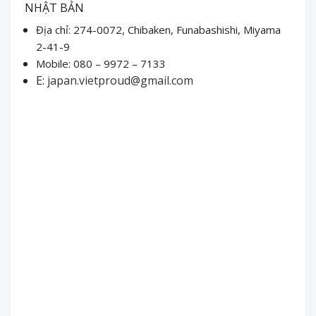
NHẬT BẢN
Địa chỉ: 274-0072, Chibaken, Funabashishi, Miyama
2-41-9
Mobile: 080 – 9972 – 7133
E:
japan.vietproud@gmail.com