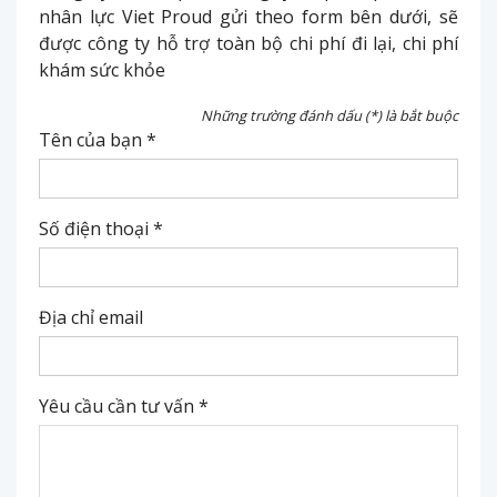
nhân lực Viet Proud gửi theo form bên dưới, sẽ
được công ty hỗ trợ toàn bộ chi phí đi lại, chi phí
khám sức khỏe
Những trường đánh dấu (*) là bắt buộc
Tên của bạn *
Số điện thoại *
Địa chỉ email
Yêu cầu cần tư vấn *