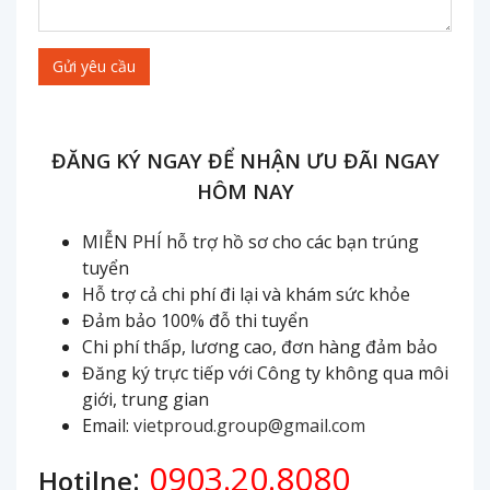
Gửi yêu cầu
ĐĂNG KÝ NGAY ĐỂ NHẬN ƯU ĐÃI NGAY
HÔM NAY
MIỄN PHÍ hỗ trợ hồ sơ cho các bạn trúng
tuyển
Hỗ trợ cả chi phí đi lại và khám sức khỏe
Đảm bảo 100% đỗ thi tuyển
Chi phí thấp, lương cao, đơn hàng đảm bảo
Đăng ký trực tiếp với Công ty không qua môi
giới, trung gian
Email:
vietproud.group@gmail.com
:
0903.20.8080
Hotilne