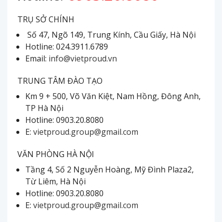
TRỤ SỞ CHÍNH
Số 47, Ngõ 149, Trung Kính, Cầu Giấy, Hà Nội
Hotline: 024.3911.6789
Email:
info@vietproud.vn
TRUNG TÂM ĐÀO TẠO
Km 9 + 500, Võ Văn Kiệt, Nam Hồng, Đông Anh,
TP Hà Nội
Hotline: 0903.20.8080
E:
vietproud.group@gmail.com
VĂN PHÒNG HÀ NỘI
Tầng 4, Số 2 Nguyễn Hoàng, Mỹ Đình Plaza2,
Từ Liêm, Hà Nội
Hotline: 0903.20.8080
E:
vietproud.group@gmail.com