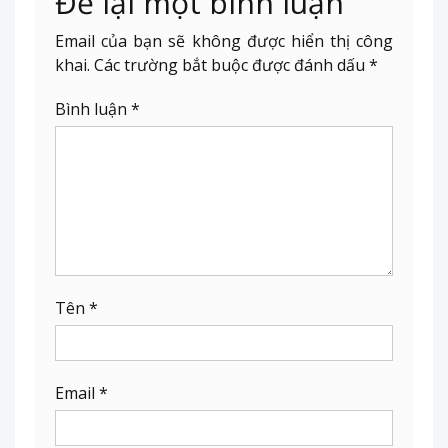
Để lại một bình luận
Email của bạn sẽ không được hiển thị công
khai.
Các trường bắt buộc được đánh dấu
*
Bình luận
*
Tên
*
Email
*