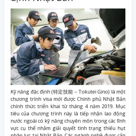
Kỹ năng đặc định (特定技能 – Tokutei Gino) là một
chương trình visa mới được Chính phủ Nhật Bản
chính thức triển khai từ tháng 4 năm 2019. Mục
tiêu của chương trình này là tiếp nhận lao động
nước ngoài có kỹ năng chuyên môn trong các lĩnh
vực cụ thể nhằm giải quyết tình trạng thiếu hụt
nhân lực tại Nhật Bản. Các ngành nghề được cấp