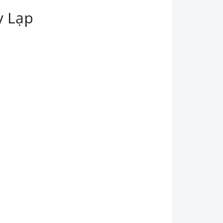
y Lạp