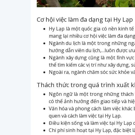
Cơ hội việc làm đa dạng tại Hy Lạp
Hy Lạp là một quốc gia có nền kinh tế 
mang lại nhiều cơ hội việc làm đa dạn
Ngành du lịch là một trong những ngàn
hướng dẫn viên du lịch,…luôn được ưu
Ngành xây dựng cũng là một lĩnh vực 
thể tìm kiếm các vị trí như xây dựng, 
Ngoài ra, ngành chăm sóc sức khỏe và 
Thách thức trong quá trình xuất 
Ngôn ngữ là một trong những thách th
có thể ảnh hưởng đến giao tiếp và hiệ
Văn hóa và phong cách làm việc khác bi
quen và cách làm việc tại Hy Lạp.
Điều kiện sống và làm việc tại Hy Lạp 
Chi phí sinh hoạt tại Hy Lạp, đặc biệt