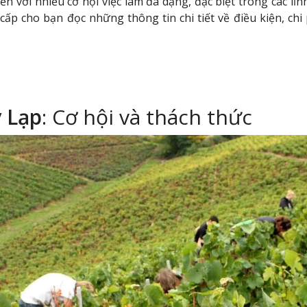
ến với nhiều cơ hội việc làm đa dạng, đặc biệt trong các lĩ
cấp cho bạn đọc những thông tin chi tiết về điều kiện, chi 
 Lạp
: Cơ hội và thách thức