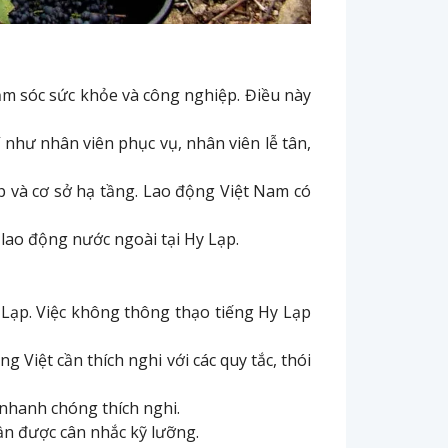
chăm sóc sức khỏe và công nghiệp. Điều này
 như nhân viên phục vụ, nhân viên lễ tân,
p và cơ sở hạ tầng. Lao động Việt Nam có
lao động nước ngoài tại Hy Lạp.
 Lạp. Việc không thông thạo tiếng Hy Lạp
 Việt cần thích nghi với các quy tắc, thói
i nhanh chóng thích nghi.
cần được cân nhắc kỹ lưỡng.