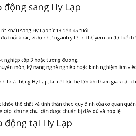
o động sang Hy Lạp
ất khẩu sang Hy Lạp từ 18 đến 45 tuổi.
ộ tuổi khác, ví dụ như ngành y tế có thể yêu cầu độ tuổi từ
 tốt nghiệp cấp 3 hoặc tương đương.
huyên môn, kỹ năng nghề nghiệp hoặc kinh nghiệm làm việc n
nh hoặc tiếng Hy Lạp, là một lợi thế lớn khi tham gia xuất k
khỏe thể chất và tinh thần theo quy định của cơ quan quản 
g cấp, chứng chỉ… cần được chuẩn bị đầy đủ và hợp lệ.
o động tại Hy Lạp