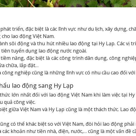
phát triển, đặc biệt là các lĩnh vực như du lịch, xây dựng, 
g cho lao động Việt Nam.
h sôi động và thu hút nhiều lao động tại Hy Lạp. Các vị trí
 tiên tuyển dụng lao động nước ngoài.
tiềm năng, đặc biệt là các công trình dân dụng, công nghiệ
sửa chữa, lắp đặt…
công nghiệp cũng là những lĩnh vực có nhu cầu cao đối với 
khẩu lao động sang Hy Lạp
ức lớn nhất đối với lao động Việt Nam khi làm việc tại Hy
u quả công việc.
ệt giữa Việt Nam và Hy Lạp cũng là một thách thức. Lao động
cũng có thể khác biệt so với Việt Nam, đòi hỏi lao động phả
 là các khoản như tiền nhà, điện, nước,… cũng là một vấn đề 