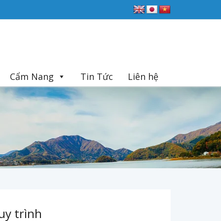
Cẩm Nang
Tin Tức
Liên hệ
uy trình