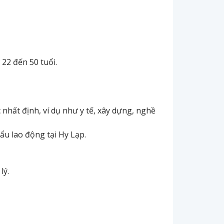
 22 đến 50 tuổi.
hất định, ví dụ như y tế, xây dựng, nghề
hẩu lao động tại Hy Lạp.
lý.