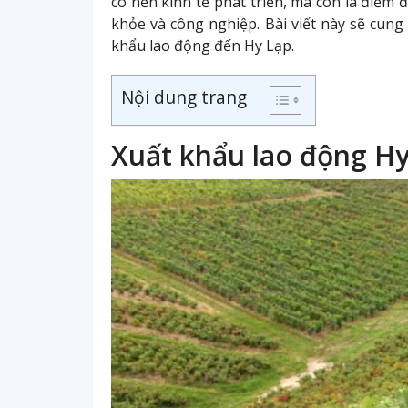
có nền kinh tế phát triển, mà còn là điểm đ
khỏe và công nghiệp. Bài viết này sẽ cung 
khẩu lao động đến Hy Lạp.
Nội dung trang
Xuất khẩu lao động Hy