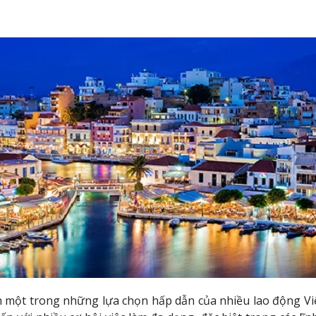
 một trong những lựa chọn hấp dẫn của nhiều lao động Việ