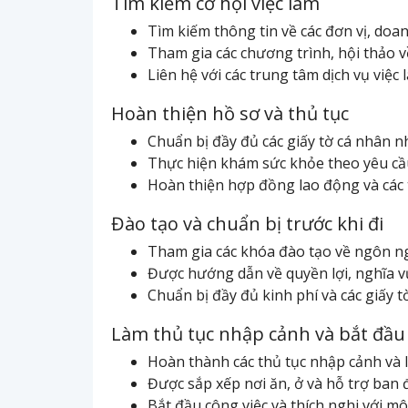
Tìm kiếm cơ hội việc làm
Tìm kiếm thông tin về các đơn vị, doa
Tham gia các chương trình, hội thảo v
Liên hệ với các trung tâm dịch vụ việc
Hoàn thiện hồ sơ và thủ tục
Chuẩn bị đầy đủ các giấy tờ cá nhân n
Thực hiện khám sức khỏe theo yêu cầ
Hoàn thiện hợp đồng lao động và các t
Đào tạo và chuẩn bị trước khi đi
Tham gia các khóa đào tạo về ngôn ngữ
Được hướng dẫn về quyền lợi, nghĩa vụ
Chuẩn bị đầy đủ kinh phí và các giấy tờ
Làm thủ tục nhập cảnh và bắt đầu 
Hoàn thành các thủ tục nhập cảnh và l
Được sắp xếp nơi ăn, ở và hỗ trợ ban 
Bắt đầu công việc và thích nghi với mô