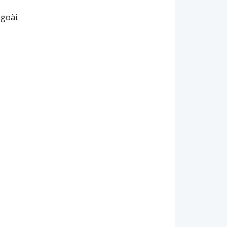
goài.