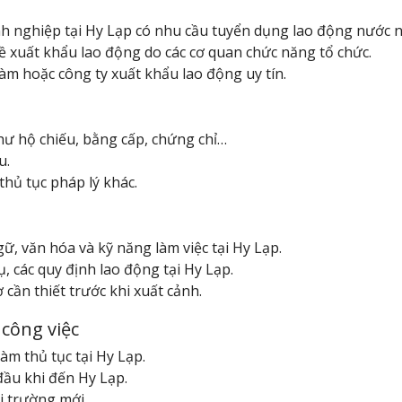
nh nghiệp tại Hy Lạp có nhu cầu tuyển dụng lao động nước n
ề xuất khẩu lao động do các cơ quan chức năng tổ chức.
 làm hoặc công ty xuất khẩu lao động uy tín.
hư hộ chiếu, bằng cấp, chứng chỉ…
u.
hủ tục pháp lý khác.
, văn hóa và kỹ năng làm việc tại Hy Lạp.
, các quy định lao động tại Hy Lạp.
 cần thiết trước khi xuất cảnh.
công việc
àm thủ tục tại Hy Lạp.
đầu khi đến Hy Lạp.
i trường mới.