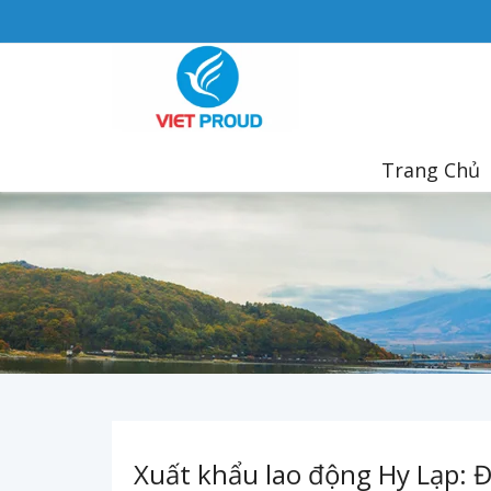
Trang Chủ
Xuất khẩu lao động Hy Lạp: Đ