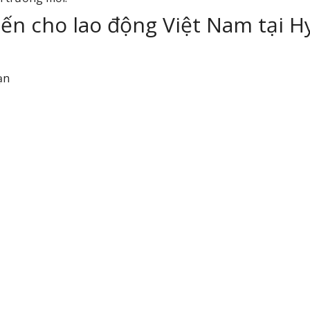
ến cho lao động Việt Nam tại H
ạn