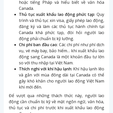
hoặc tiếng Pháp và hiểu biết về văn hóa
Canada.
Thủ tục xuất khẩu lao động phức tạp
: Quy
trình và thủ tục xin visa, giấy phép lao động,
đăng ký và làm các thủ tục hành chính tại
Canada khá phức tạp, đòi hỏi người lao
động phải chuẩn bị kỹ lưỡng.
Chi phí ban đầu cao
: Các chi phí như phí dịch
vụ, vé máy bay, bảo hiểm… khi xuất khẩu lao
động sang Canada là một khoản đầu tư lớn
so với thu nhập tại Việt Nam.
Thích nghi với khí hậu lạnh
: Khí hậu lạnh lẽo
và gắn với mùa đông dài tại Canada có thể
gây khó khăn cho người lao động Việt Nam
khi mới đến.
Để vượt qua những thách thức này, người lao
động cần chuẩn bị kỹ về mặt ngôn ngữ, văn hóa,
thủ tục và chi phí trước khi xuất khẩu lao động