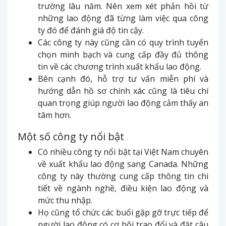
trường lâu năm. Nên xem xét phản hồi từ
những lao động đã từng làm việc qua công
ty đó để đánh giá độ tin cậy.
Các công ty này cũng cần có quy trình tuyển
chọn minh bạch và cung cấp đầy đủ thông
tin về các chương trình xuất khẩu lao động.
Bên cạnh đó, hỗ trợ tư vấn miễn phí và
hướng dẫn hồ sơ chính xác cũng là tiêu chí
quan trọng giúp người lao động cảm thấy an
tâm hơn.
Một số công ty nổi bật
Có nhiều công ty nổi bật tại Việt Nam chuyên
về xuất khẩu lao động sang Canada. Những
công ty này thường cung cấp thông tin chi
tiết về ngành nghề, điều kiện lao động và
mức thu nhập.
Họ cũng tổ chức các buổi gặp gỡ trực tiếp để
người lao động có cơ hội trao đổi và đặt câu