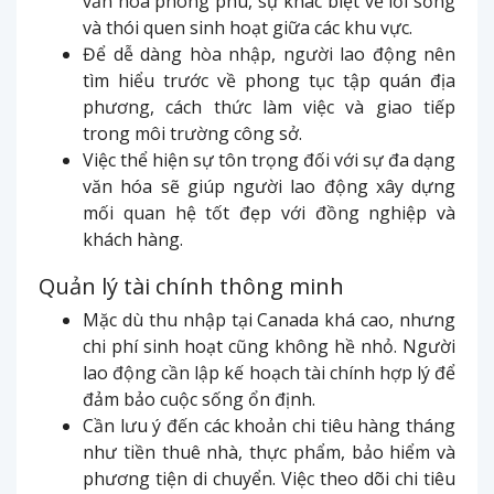
văn hóa phong phú, sự khác biệt về lối sống
và thói quen sinh hoạt giữa các khu vực.
Để dễ dàng hòa nhập, người lao động nên
tìm hiểu trước về phong tục tập quán địa
phương, cách thức làm việc và giao tiếp
trong môi trường công sở.
Việc thể hiện sự tôn trọng đối với sự đa dạng
văn hóa sẽ giúp người lao động xây dựng
mối quan hệ tốt đẹp với đồng nghiệp và
khách hàng.
Quản lý tài chính thông minh
Mặc dù thu nhập tại Canada khá cao, nhưng
chi phí sinh hoạt cũng không hề nhỏ. Người
lao động cần lập kế hoạch tài chính hợp lý để
đảm bảo cuộc sống ổn định.
Cần lưu ý đến các khoản chi tiêu hàng tháng
như tiền thuê nhà, thực phẩm, bảo hiểm và
phương tiện di chuyển. Việc theo dõi chi tiêu