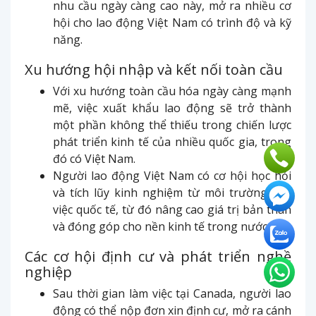
nhu cầu ngày càng cao này, mở ra nhiều cơ
hội cho lao động Việt Nam có trình độ và kỹ
năng.
Xu hướng hội nhập và kết nối toàn cầu
Với xu hướng toàn cầu hóa ngày càng mạnh
mẽ, việc xuất khẩu lao động sẽ trở thành
một phần không thể thiếu trong chiến lược
phát triển kinh tế của nhiều quốc gia, trong
đó có Việt Nam.
Người lao động Việt Nam có cơ hội học hỏi
và tích lũy kinh nghiệm từ môi trường làm
việc quốc tế, từ đó nâng cao giá trị bản thân
và đóng góp cho nền kinh tế trong nước.
Các cơ hội định cư và phát triển nghề
nghiệp
Sau thời gian làm việc tại Canada, người lao
động có thể nộp đơn xin định cư, mở ra cánh