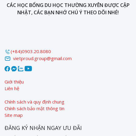
CÁC HỌC BỔNG DU HỌC THƯỜNG XUYÊN ĐƯỢC CẬP
NHẬT, CÁC BẠN NHỚ CHÚ Ý THEO DÕI NHÉ!
(+84)0903.20.8080
vietproud.group@gmail.com
Giới thiệu
Liên hệ
Chính sách và quy định chung
Chính sách bảo mật thông tin
Site map
ĐĂNG KÝ NHẬN NGAY ƯU ĐÃI