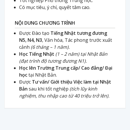
Tốt nghiệp Phổ thông Trung học.
Có mục tiêu, ý chí, quyết tâm cao.
NỘI DUNG CHƯƠNG TRÌNH
Được Đào tạo
Tiếng Nhật tương đương
N5, N4, N3
, Văn hóa, Tác phong trước xuất
cảnh
(6 tháng – 1 năm).
Học Tiếng Nhật
(1 – 2 năm) tại Nhật Bản
(đạt trình độ tương đương N1).
Học lên Trường Trung cấp/ Cao đẳng/ Đại
học
tại Nhật Bản.
Được
Tư vấn/ Giới thiệu Việc làm tại Nhật
Bản
sau khi tốt nghiệp
(tích lũy kinh
nghiệm, thu nhập cao từ 40 triệu trở lên).