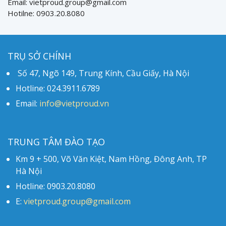
Email: vietproud.group@gmail.com
Hotilne: 0903.20.8080
TRỤ SỞ CHÍNH
Số 47, Ngõ 149, Trung Kính, Cầu Giấy, Hà Nội
Hotline: 024.3911.6789
Email:
info@vietproud.vn
TRUNG TÂM ĐÀO TẠO
Km 9 + 500, Võ Văn Kiệt, Nam Hồng, Đông Anh, TP
Hà Nội
Hotline: 0903.20.8080
E:
vietproud.group@gmail.com