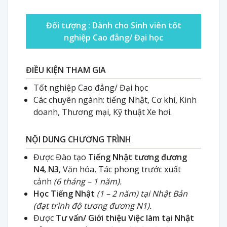
Đối tượng :
Dành cho Sinh viên tốt
nghiệp Cao đẳng/ Đại học
ĐIỀU KIỆN THAM GIA
Tốt nghiệp Cao đẳng/ Đại học
Các chuyên ngành: tiếng Nhật, Cơ khí, Kinh
doanh, Thương mại, Kỹ thuật Xe hơi.
NỘI DUNG CHƯƠNG TRÌNH
Được Đào tạo
Tiếng Nhật tương đương
N4, N3
, Văn hóa, Tác phong trước xuất
cảnh
(6 tháng – 1 năm).
Học Tiếng Nhật
(1 – 2 năm) tại Nhật Bản
(đạt trình độ tương đương N1).
Được
Tư vấn/ Giới thiệu Việc làm tại Nhật