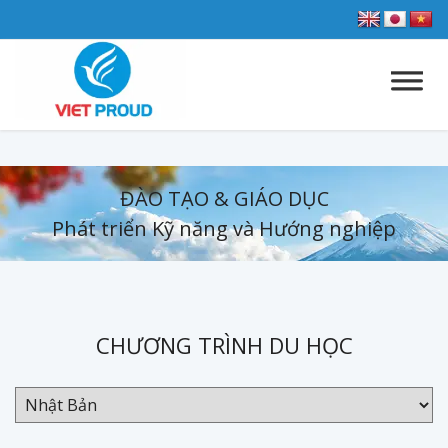
ĐÀO TẠO & GIÁO DỤC
Phát triển Kỹ năng và Hướng nghiệp
CHƯƠNG TRÌNH DU HỌC