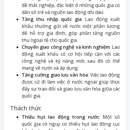
đề thất nghiệp, đặc biệt ở những quốc gia có
dân số trẻ và nguồn lao động dồi dào.
Tăng thu nhập quốc gia
: Lao động xuất
khẩu thường gửi về nước một phần lương
để hỗ trợ gia đình, góp phần tăng nguồn
thu ngoại tệ cho quốc gia.
Chuyển giao công nghệ và kinh nghiệm
: Lao
động xuất khẩu có cơ hội tiếp cận với các
công nghệ và kỹ năng mới, sau đó có thể
mang về nước và áp dụng.
Tăng cường giao lưu văn hóa
: Việc lao động
được cử đi làm việc ở nước ngoài giúp thúc
đẩy sự trao đổi và giao lưu văn hóa giữa các
quốc gia.
Thách thức
Thiếu hụt lao động trong nước
: Một số
quốc gia có nguy cơ thiếu hụt lao động cục