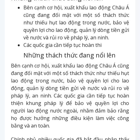
Bên cạnh cơ hội, xuất khẩu lao động Châu Á
cũng đang đối mặt với một số thách thức
như thiếu hụt lao động trong nước, bảo vệ
quyền lợi cho lao động, quản lý dòng tiền gửi
về nước và rủi ro về pháp lý, an ninh.
Các quốc gia cần tiếp tục hoàn thi
Những thách thức đang nổi lên
Bên cạnh cơ hội, xuất khẩu lao động Châu Á cũng
đang đối mặt với một số thách thức như thiếu hụt
lao động trong nước, bảo vệ quyền lợi cho lao
động, quản lý dòng tiền gửi về nước và rủi ro về
pháp lý, an ninh. Các quốc gia cần tiếp tục hoàn
thiện khung pháp lý để bảo vệ quyền lợi cho
người lao động nước ngoài, nhằm đảm bảo rằng
họ được hưởng những điều kiện làm việc công
bằng và an toàn.
Chính phủ nhiều quốc gia đã bắt đầu nhận thấy