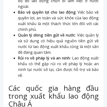
bộ do lao động chọn đi làm việc ở nước
ngoài.
Bảo vệ quyền lợi cho lao động
: Việc bảo vệ
quyền lợi, an toàn và sức khỏe của lao động
xuất khẩu là một thách thức lớn đối với các
chính phủ.
Quản lý dòng tiền gửi về nước
: Việc quản lý
và sử dụng có hiệu quả nguồn tiền gửi về
nước từ lao động xuất khẩu cũng là một vấn
đề đáng quan tâm.
Rủi ro về pháp lý và an ninh
: Lao động xuất
khẩu có thể gặp rủi ro về pháp lý hoặc an
ninh tại nước sở tại, cần được hỗ trợ và bảo
vệ.
Các quốc gia hàng đầu
trong xuất khẩu lao động
Châu Á