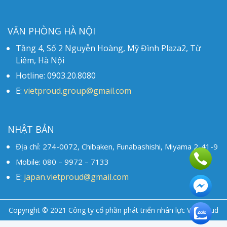
VĂN PHÒNG HÀ NỘI
Tầng 4, Số 2 Nguyễn Hoàng, Mỹ Đình Plaza2, Từ
Liêm, Hà Nội
Hotline: 0903.20.8080
E:
vietproud.group@gmail.com
NHẬT BẢN
Địa chỉ: 274-0072, Chibaken, Funabashishi, Miyama 2-41-9
Mobile: 080 – 9972 – 7133
E:
japan.vietproud@gmail.com
Copyright © 2021 Công ty cổ phần phát triển nhân lực Vietproud