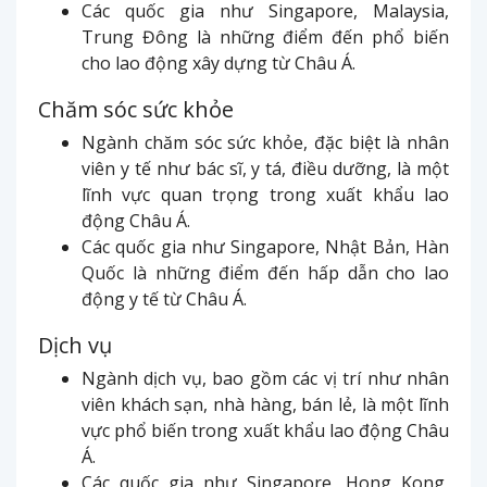
Các quốc gia như Singapore, Malaysia,
Trung Đông là những điểm đến phổ biến
cho lao động xây dựng từ Châu Á.
Chăm sóc sức khỏe
Ngành chăm sóc sức khỏe, đặc biệt là nhân
viên y tế như bác sĩ, y tá, điều dưỡng, là một
lĩnh vực quan trọng trong xuất khẩu lao
động Châu Á.
Các quốc gia như Singapore, Nhật Bản, Hàn
Quốc là những điểm đến hấp dẫn cho lao
động y tế từ Châu Á.
Dịch vụ
Ngành dịch vụ, bao gồm các vị trí như nhân
viên khách sạn, nhà hàng, bán lẻ, là một lĩnh
vực phổ biến trong xuất khẩu lao động Châu
Á.
Các quốc gia như Singapore, Hong Kong,