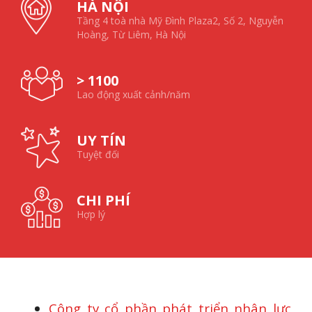
HÀ NỘI
Tầng 4 toà nhà Mỹ Đình Plaza2, Số 2, Nguyễn
Hoàng, Từ Liêm, Hà Nội
> 1100
Lao động xuất cảnh/năm
UY TÍN
Tuyệt đối
CHI PHÍ
Hợp lý
Công ty cổ phần phát triển nhân lực