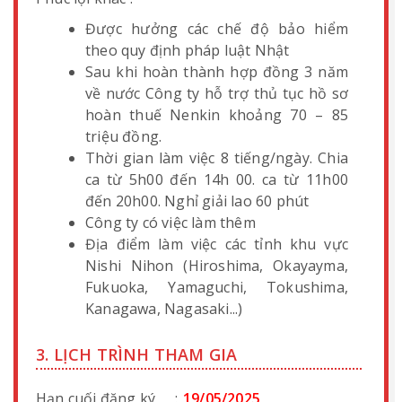
Được hưởng các chế độ bảo hiểm
theo quy định pháp luật Nhật
Sau khi hoàn thành hợp đồng 3 năm
về nước Công ty hỗ trợ thủ tục hồ sơ
hoàn thuế Nenkin khoảng 70 – 85
triệu đồng.
Thời gian làm việc 8 tiếng/ngày. Chia
ca từ 5h00 đến 14h 00. ca từ 11h00
đến 20h00. Nghỉ giải lao 60 phút
Công ty có việc làm thêm
Địa điểm làm việc các tỉnh khu vực
Nishi Nihon (Hiroshima, Okayayma,
Fukuoka, Yamaguchi, Tokushima,
Kanagawa, Nagasaki...)
3. LỊCH TRÌNH THAM GIA
Hạn cuối đăng ký
:
19/05/2025