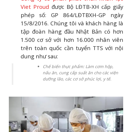
Viet Proud
được Bộ LĐTB-XH cấp giấy
phép số: GP 864/LĐTBXH-GP ngày
15/8/2016. Chúng tôi và khách hàng là
tập đoàn hàng đầu Nhật Bản có hơn
1.500 cơ sở với hơn 16.000 nhân viên
trên toàn quốc cần tuyển TTS với nội
dung như sau:
Chế biến thực phẩm: Làm cơm hộp,
nấu ăn, cung cấp suất ăn cho các viện
dưỡng lão, các cơ sở phúc lợi, y tế.