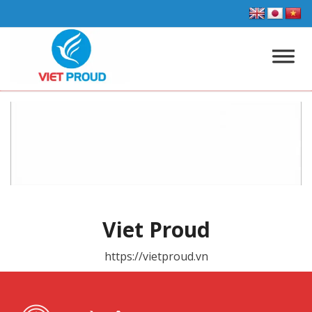
Viet Proud
https://vietproud.vn