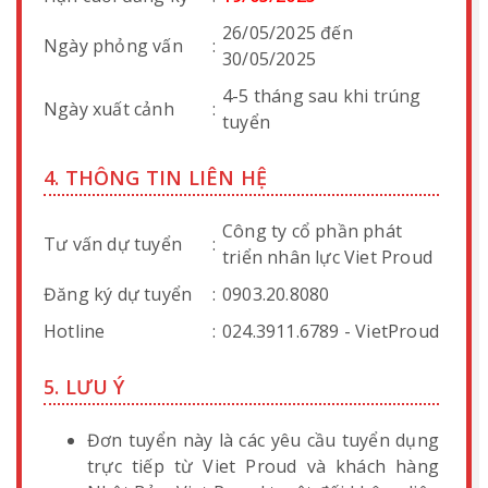
26/05/2025 đến
Ngày phỏng vấn
:
30/05/2025
4-5 tháng sau khi trúng
Ngày xuất cảnh
:
tuyển
4. THÔNG TIN LIÊN HỆ
Công ty cổ phần phát
Tư vấn dự tuyển
:
triển nhân lực Viet Proud
Đăng ký dự tuyển
:
0903.20.8080
Hotline
:
024.3911.6789 - VietProud
5. LƯU Ý
Đơn tuyển này là các yêu cầu tuyển dụng
trực tiếp từ Viet Proud và khách hàng