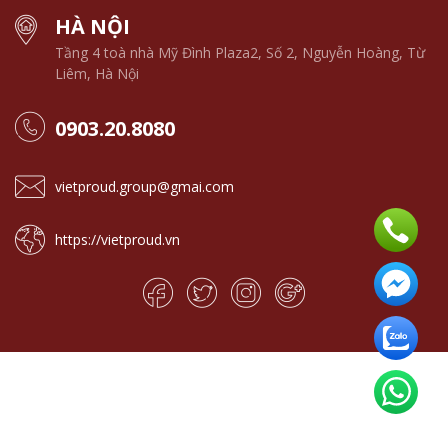
HÀ NỘI
Tầng 4 toà nhà Mỹ Đình Plaza2, Số 2, Nguyễn Hoàng, Từ
Liêm, Hà Nội
0903.20.8080
vietproud.group@gmai.com
https://vietproud.vn