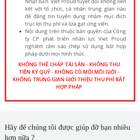
Nhật Bản. Viet Proud tuyệt đối không liên
kết với tổ chức, cá nhân trung gian nào
để đăng tin tuyển dụng nhằm mục đích
trục lợi thu phí và lừa gạt ứng viên.
Nội dung trên thuộc bản quyền của Công
ty CP phát triển nhân lực Viet Proud
nghiêm cấm sao chép sử dụng bất hợp
pháp dưới mọi hình thức.
KHÔNG THẾ CHẤP TÀI SẢN - KHÔNG THU
TIỀN KÝ QUỸ - KHÔNG CÒ MỒI MÔI GIỚI -
KHÔNG TRUNG GIAN GIỚI THIỆU THU PHÍ BẤT
HỢP PHÁP
Hãy để chúng tôi được giúp đỡ bạn nhiều
hơn nữa ?