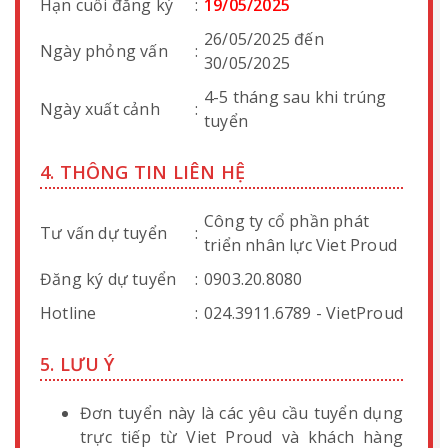
Hạn cuối đăng ký
:
19/05/2025
26/05/2025 đến
Ngày phỏng vấn
:
30/05/2025
4-5 tháng sau khi trúng
Ngày xuất cảnh
:
tuyển
4. THÔNG TIN LIÊN HỆ
Công ty cổ phần phát
Tư vấn dự tuyển
:
triển nhân lực Viet Proud
Đăng ký dự tuyển
:
0903.20.8080
Hotline
:
024.3911.6789 - VietProud
5. LƯU Ý
Đơn tuyển này là các yêu cầu tuyển dụng
trực tiếp từ Viet Proud và khách hàng