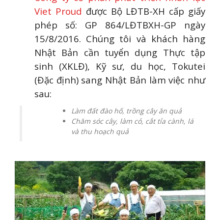
Viet Proud
được Bộ LĐTB-XH cấp giấy
phép số: GP 864/LĐTBXH-GP ngày
15/8/2016. Chúng tôi và khách hàng
Nhật Bản cần tuyển dụng Thực tập
sinh (XKLĐ), Kỹ sư, du học, Tokutei
(Đặc định) sang Nhật Bản làm việc như
sau:
Làm đất đào hố, trồng cây ăn quả
Chăm sóc cây, làm cỏ, cắt tỉa cành, lá
và thu hoạch quả