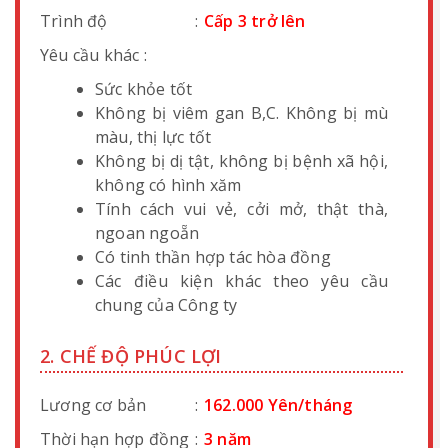
Trình độ
:
Cấp 3 trở lên
Yêu cầu khác :
Sức khỏe tốt
Không bị viêm gan B,C. Không bị mù
màu, thị lực tốt
Không bị dị tật, không bị bệnh xã hội,
không có hình xăm
Tính cách vui vẻ, cởi mở, thật thà,
ngoan ngoẵn
Có tinh thần hợp tác hòa đồng
Các điều kiện khác theo yêu cầu
chung của Công ty
2. CHẾ ĐỘ PHÚC LỢI
Lương cơ bản
:
162.000 Yên/tháng
Thời hạn hợp đồng
:
3 năm