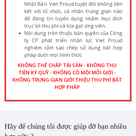
Nhật Bản. Viet Proud tuyệt đối không liên
kết với tổ chức, cá nhân trung gian nào
để đăng tin tuyển dụng nhằm mục đích
trục lợi thu phí và lừa gạt ứng viên.
Nội dung trên thuộc bản quyền của Công
ty CP phát triển nhân lực Viet Proud
nghiêm cấm sao chép sử dụng bất hợp
pháp dưới mọi hình thức.
KHÔNG THẾ CHẤP TÀI SẢN - KHÔNG THU
TIỀN KÝ QUỸ - KHÔNG CÒ MỒI MÔI GIỚI -
KHÔNG TRUNG GIAN GIỚI THIỆU THU PHÍ BẤT
HỢP PHÁP
Hãy để chúng tôi được giúp đỡ bạn nhiều