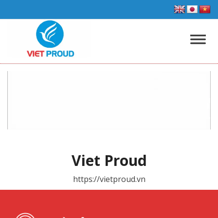
Viet Proud
https://vietproud.vn