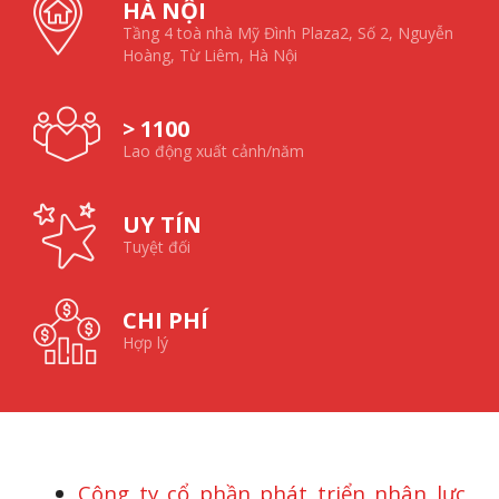
HÀ NỘI
Tầng 4 toà nhà Mỹ Đình Plaza2, Số 2, Nguyễn
Hoàng, Từ Liêm, Hà Nội
> 1100
Lao động xuất cảnh/năm
UY TÍN
Tuyệt đối
CHI PHÍ
Hợp lý
Công ty cổ phần phát triển nhân lực