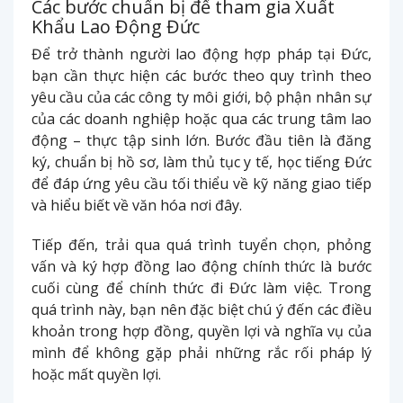
Các bước chuẩn bị để tham gia Xuất
Khẩu Lao Động Đức
Để trở thành người lao động hợp pháp tại Đức,
bạn cần thực hiện các bước theo quy trình theo
yêu cầu của các công ty môi giới, bộ phận nhân sự
của các doanh nghiệp hoặc qua các trung tâm lao
động – thực tập sinh lớn. Bước đầu tiên là đăng
ký, chuẩn bị hồ sơ, làm thủ tục y tế, học tiếng Đức
để đáp ứng yêu cầu tối thiểu về kỹ năng giao tiếp
và hiểu biết về văn hóa nơi đây.
Tiếp đến, trải qua quá trình tuyển chọn, phỏng
vấn và ký hợp đồng lao động chính thức là bước
cuối cùng để chính thức đi Đức làm việc. Trong
quá trình này, bạn nên đặc biệt chú ý đến các điều
khoản trong hợp đồng, quyền lợi và nghĩa vụ của
mình để không gặp phải những rắc rối pháp lý
hoặc mất quyền lợi.