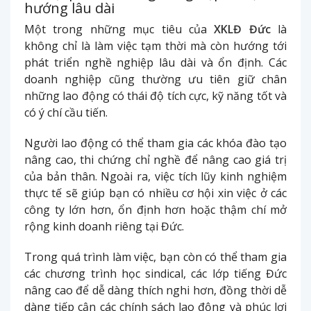
hướng lâu dài
Một trong những mục tiêu của
XKLĐ Đức
là
không chỉ là làm việc tạm thời mà còn hướng tới
phát triển nghề nghiệp lâu dài và ổn định. Các
doanh nghiệp cũng thường ưu tiên giữ chân
những lao động có thái độ tích cực, kỹ năng tốt và
có ý chí cầu tiến.
Người lao động có thể tham gia các khóa đào tạo
nâng cao, thi chứng chỉ nghề để nâng cao giá trị
của bản thân. Ngoài ra, việc tích lũy kinh nghiệm
thực tế sẽ giúp bạn có nhiều cơ hội xin việc ở các
công ty lớn hơn, ổn định hơn hoặc thậm chí mở
rộng kinh doanh riêng tại Đức.
Trong quá trình làm việc, bạn còn có thể tham gia
các chương trình học sindical, các lớp tiếng Đức
nâng cao để dễ dàng thích nghi hơn, đồng thời dễ
dàng tiếp cận các chính sách lao động và phúc lợi