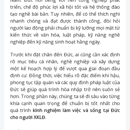
triển, chế độ phúc lợi xã hội tốt và hệ thống đào
tạo nghề bài bản. Tuy nhiên, để có thể thích nghi
nhanh chóng và đạt được thành công, đòi hỏi
người lao động phải chuẩn bị kỹ lưỡng mọi mặt từ
kiến thức về văn hóa, luật pháp, kỹ năng nghề
nghiệp đến kỹ năng sinh hoạt hằng ngày.
Trước khi đặt chân đến Đức, ai cũng cần xác định
rõ mục tiêu cá nhân, nghề nghiệp và xây dựng
một kế hoạch hợp lý để vượt qua giai đoạn đầu
định cư. Đồng thời, việc hiểu rõ đặc điểm khí hậu,
phong tục tập quán và các quy định pháp luật của
Đức sẽ giúp quá trình hòa nhập trở nên suôn sẻ
hơn. Trong phần này, chúng ta sẽ đi sâu vào từng
khía cạnh quan trọng để chuẩn bị tốt nhất cho
quá trình
kInh nghiệm làm việc và sống tại Đức
cho người XKLĐ
.