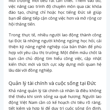
môi trường mới đều rất cần thiết. Thêm vào đó,
việc nâng cao trình độ chuyên môn qua các khóa
đào tạo, chứng chỉ hoặc học tiếng Đức sẽ giúp
bạn dễ dàng tiếp cận công việc hơn và mở rộng cơ
hội thăng tiến.
Trong thực tế, nhiều người lao động thành công
tại Đức là những người không ngừng học hỏi, cải
thiện kỹ năng nghề nghiệp của bản thân để phù
hợp với yêu cầu thị trường. Một điểm mấu chốt là
bạn cần chủ động tìm hiểu công việc, cập nhật
kiến thức mới và tích cực xây dựng mối quan hệ
lâu dài với đồng nghiệp.
Quản lý tài chính và cuộc sống tại Đức
Khả năng quản lý tài chính cá nhân là điều không
thể thiếu khi sinh sống xa quê hương. Người lao
động Việt Nam cần có kế hoạch chi tiêu rõ ràng,
tiết kiệm và hợp lý để duy trì cuộc sống ổn định.