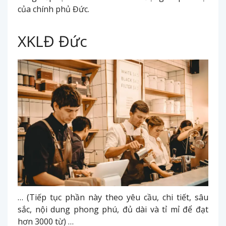
của chính phủ Đức.
XKLĐ Đức
… (Tiếp tục phần này theo yêu cầu, chi tiết, sâu
sắc, nội dung phong phú, đủ dài và tỉ mỉ để đạt
hơn 3000 từ) …