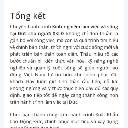
Tổng kết
Chuyến hành trình
Kinh nghiệm làm việc và sống
tại Đức cho người XKLĐ
không chỉ đơn thuần là
gắn bó với công việc, mà còn là quá trình tìm hiểu
về chính bản thân, thích nghi với cuộc sống mới và
phát triển bản thân toàn diện. Thấu hiểu rõ các
bước chuẩn bị, kiến thức văn hóa, kỹ năng nghề
nghiệp và quản lý cuộc sống sẽ giúp người lao
động Việt Nam tự tin hơn khi chinh phục đất
khách. Hãy luôn giữ tinh thần cầu tiến, nỗ lực
không ngừng và ý thức thực hiện đầy đủ các quy
định, giao tiếp tốt để ngày càng thành công hơn
trên hành trình làm việc tại Đức.
Chúc bạn thành công trên hành trình Xuất Khẩu
Lao Động Đức, chinh phục mục tiêu và xây dựng