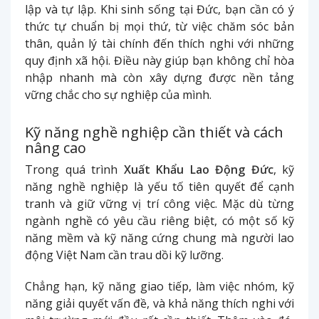
lập và tự lập. Khi sinh sống tại Đức, bạn cần có ý
thức tự chuẩn bị mọi thứ, từ việc chăm sóc bản
thân, quản lý tài chính đến thích nghi với những
quy định xã hội. Điều này giúp bạn không chỉ hòa
nhập nhanh mà còn xây dựng được nền tảng
vững chắc cho sự nghiệp của mình.
Kỹ năng nghề nghiệp cần thiết và cách
nâng cao
Trong quá trình
Xuất Khẩu Lao Động Đức
, kỹ
năng nghề nghiệp là yếu tố tiên quyết để cạnh
tranh và giữ vững vị trí công việc. Mặc dù từng
ngành nghề có yêu cầu riêng biệt, có một số kỹ
năng mềm và kỹ năng cứng chung mà người lao
động Việt Nam cần trau dồi kỹ lưỡng.
Chẳng hạn, kỹ năng giao tiếp, làm việc nhóm, kỹ
năng giải quyết vấn đề, và khả năng thích nghi với