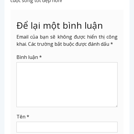
cuộc sống tốt đẹp hơn!
Để lại một bình luận
Email của bạn sẽ không được hiển thị công
khai.
Các trường bắt buộc được đánh dấu
*
Bình luận
*
Tên
*