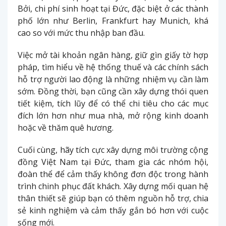
Bởi, chi phí sinh hoạt tại Đức, đặc biệt ở các thành
phố lớn như Berlin, Frankfurt hay Munich, khá
cao so với mức thu nhập ban đầu.
Việc mở tài khoản ngân hàng, giữ gìn giấy tờ hợp
pháp, tìm hiểu về hệ thống thuế và các chính sách
hỗ trợ người lao động là những nhiệm vụ cần làm
sớm. Đồng thời, bạn cũng cần xây dựng thói quen
tiết kiệm, tích lũy để có thể chi tiêu cho các mục
đích lớn hơn như mua nhà, mở rộng kinh doanh
hoặc về thăm quê hương.
Cuối cùng, hãy tích cực xây dựng môi trường cộng
đồng Việt Nam tại Đức, tham gia các nhóm hội,
đoàn thể để cảm thấy không đơn độc trong hành
trình chinh phục đất khách. Xây dựng mối quan hệ
thân thiết sẽ giúp bạn có thêm nguồn hỗ trợ, chia
sẻ kinh nghiệm và cảm thấy gắn bó hơn với cuộc
sống mới.