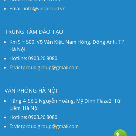
Email:
info@vietproud.vn
TRUNG TÂM ĐÀO TẠO
Km 9 + 500, Võ Văn Kiệt, Nam Hồng, Đông Anh, TP
Hà Nội
Hotline: 0903.20.8080
E:
vietproud.group@gmail.com
VĂN PHÒNG HÀ NỘI
Tầng 4, Số 2 Nguyễn Hoàng, Mỹ Đình Plaza2, Từ
Liêm, Hà Nội
Hotline: 0903.20.8080
E:
vietproud.group@gmail.com