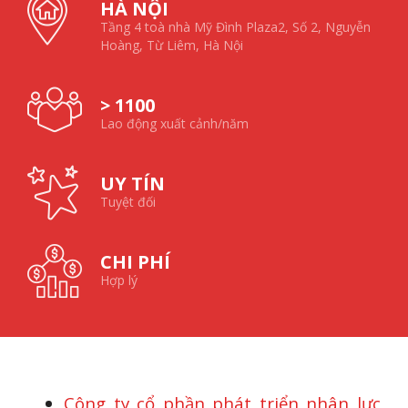
HÀ NỘI
Tầng 4 toà nhà Mỹ Đình Plaza2, Số 2, Nguyễn
Hoàng, Từ Liêm, Hà Nội
> 1100
Lao động xuất cảnh/năm
UY TÍN
Tuyệt đối
CHI PHÍ
Hợp lý
Công ty cổ phần phát triển nhân lực