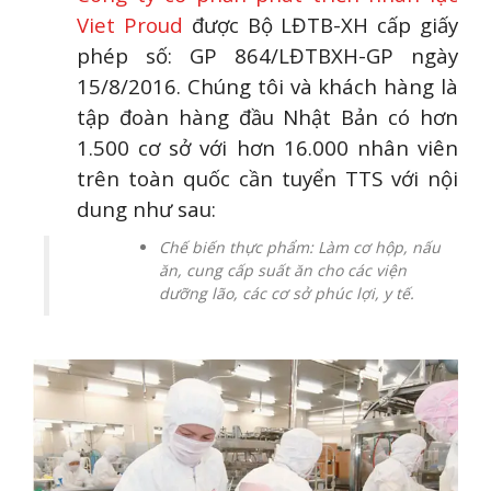
Viet Proud
được Bộ LĐTB-XH cấp giấy
phép số: GP 864/LĐTBXH-GP ngày
15/8/2016. Chúng tôi và khách hàng là
tập đoàn hàng đầu Nhật Bản có hơn
1.500 cơ sở với hơn 16.000 nhân viên
trên toàn quốc cần tuyển TTS với nội
dung như sau:
Chế biến thực phẩm: Làm cơ hộp, nấu
ăn, cung cấp suất ăn cho các viện
dưỡng lão, các cơ sở phúc lợi, y tế.