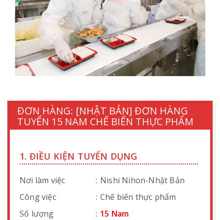
ĐƠN HÀNG: [NHẬT BẢN] ĐƠN HÀNG
TUYỂN 15 NAM CHẾ BIẾN THỰC PHẨM
1. ĐIỀU KIỆN TUYỂN DỤNG
Nơi làm việc
:
Nishi Nihon-Nhật Bản
Công việc
:
Chế biến thực phẩm
Số lượng
:
15 Nam