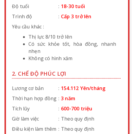
Độ tuổi
:
18-30 tuổi
Trình độ
:
Cấp 3 trở lên
Yêu cầu khác :
Thị lực 8/10 trở lên
Có sức khỏe tốt, hòa đồng, nhanh
nhẹn
Không có hình xăm
2. CHẾ ĐỘ PHÚC LỢI
Lương cơ bản
:
154.112 Yên/tháng
Thời hạn hợp đồng
:
3 năm
Tích lũy
:
600-700 triệu
Giờ làm việc
:
Theo quy định
Điều kiện làm thêm
:
Theo quy định