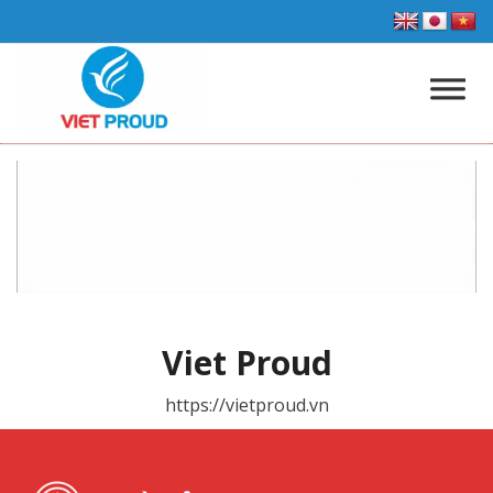
Viet Proud
https://vietproud.vn