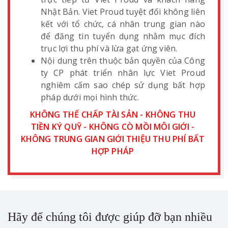
Nhật Bản. Viet Proud tuyệt đối không liên
kết với tổ chức, cá nhân trung gian nào
để đăng tin tuyển dụng nhằm mục đích
trục lợi thu phí và lừa gạt ứng viên.
Nội dung trên thuộc bản quyền của Công
ty CP phát triển nhân lực Viet Proud
nghiêm cấm sao chép sử dụng bất hợp
pháp dưới mọi hình thức.
KHÔNG THẾ CHẤP TÀI SẢN - KHÔNG THU
TIỀN KÝ QUỸ - KHÔNG CÒ MỒI MÔI GIỚI -
KHÔNG TRUNG GIAN GIỚI THIỆU THU PHÍ BẤT
HỢP PHÁP
Hãy để chúng tôi được giúp đỡ bạn nhiều