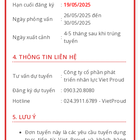
Hạn cuối đăng ký
:
19/05/2025
26/05/2025 đến
Ngày phỏng vấn
:
30/05/2025
4-5 tháng sau khi trúng
Ngày xuất cảnh
:
tuyển
4. THÔNG TIN LIÊN HỆ
Công ty cổ phần phát
Tư vấn dự tuyển
:
triển nhân lực Viet Proud
Đăng ký dự tuyển
:
0903.20.8080
Hotline
:
024.3911.6789 - VietProud
5. LƯU Ý
Đơn tuyển này là các yêu cầu tuyển dụng
trực tiếp từ Viet Proud và khách hàng