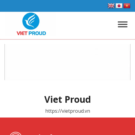
Viet Proud
https://vietproud.vn