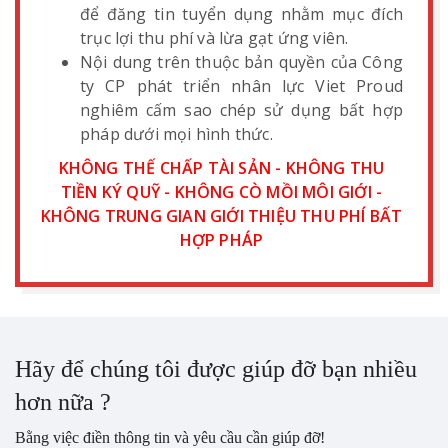
để đăng tin tuyển dụng nhằm mục đích
trục lợi thu phí và lừa gạt ứng viên.
Nội dung trên thuộc bản quyền của Công
ty CP phát triển nhân lực Viet Proud
nghiêm cấm sao chép sử dụng bất hợp
pháp dưới mọi hình thức.
KHÔNG THẾ CHẤP TÀI SẢN - KHÔNG THU
TIỀN KÝ QUỸ - KHÔNG CÒ MỒI MÔI GIỚI -
KHÔNG TRUNG GIAN GIỚI THIỆU THU PHÍ BẤT
HỢP PHÁP
Hãy để chúng tôi được giúp đỡ bạn nhiều
hơn nữa ?
Bằng việc điền thông tin và yêu cầu cần giúp đỡ!