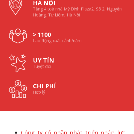
HÀ NỘI
Tầng 4 toà nhà Mỹ Đình Plaza2, Số 2, Nguyễn
Hoàng, Từ Liêm, Hà Nội
> 1100
Lao động xuất cảnh/năm
UY TÍN
Tuyệt đối
CHI PHÍ
Hợp lý
Công ty cổ phần phát triển nhân lực