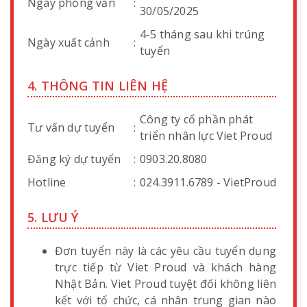
Ngày phỏng vấn
:
30/05/2025
4-5 tháng sau khi trúng
Ngày xuất cảnh
:
tuyển
4. THÔNG TIN LIÊN HỆ
Công ty cổ phần phát
Tư vấn dự tuyển
:
triển nhân lực Viet Proud
Đăng ký dự tuyển
:
0903.20.8080
Hotline
:
024.3911.6789 - VietProud
5. LƯU Ý
Đơn tuyển này là các yêu cầu tuyển dụng
trực tiếp từ Viet Proud và khách hàng
Nhật Bản. Viet Proud tuyệt đối không liên
kết với tổ chức, cá nhân trung gian nào