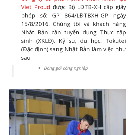
Viet Proud
được Bộ LĐTB-XH cấp giấy
phép số: GP 864/LĐTBXH-GP ngày
15/8/2016. Chúng tôi và khách hàng
Nhật Bản cần tuyển dụng Thực tập
sinh (XKLĐ), Kỹ sư, du học, Tokutei
(Đặc định) sang Nhật Bản làm việc như
sau:
Đóng gói công nghiệp