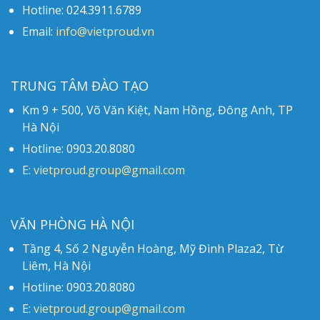
Hotline: 024.3911.6789
Email:
info@vietproud.vn
TRUNG TÂM ĐÀO TẠO
Km 9 + 500, Võ Văn Kiệt, Nam Hồng, Đông Anh, TP
Hà Nội
Hotline: 0903.20.8080
E:
vietproud.group@gmail.com
VĂN PHÒNG HÀ NỘI
Tầng 4, Số 2 Nguyễn Hoàng, Mỹ Đình Plaza2, Từ
Liêm, Hà Nội
Hotline: 0903.20.8080
E:
vietproud.group@gmail.com