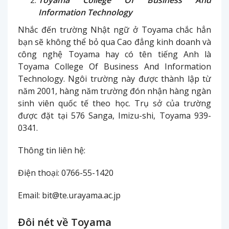
Toyama College Of Business And
Information Technology
Nhắc đến trường Nhật ngữ ở Toyama chắc hẳn
bạn sẽ không thể bỏ qua Cao đẳng kinh doanh và
công nghệ Toyama hay có tên tiếng Anh là
Toyama College Of Business And Information
Technology. Ngôi trường này được thành lập từ
năm 2001, hàng năm trường đón nhận hàng ngàn
sinh viên quốc tế theo học. Trụ sở của trường
được đặt tại 576 Sanga, Imizu-shi, Toyama 939-
0341.
Thông tin liên hệ:
Điện thoại: 0766-55-1420
Email: bit@te.urayama.ac.jp
Đôi nét về Toyama