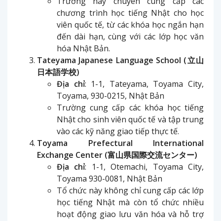
Trường này chuyên cung cấp các
chương trình học tiếng Nhật cho học
viên quốc tế, từ các khóa học ngắn hạn
đến dài hạn, cùng với các lớp học văn
hóa Nhật Bản.
Tateyama Japanese Language School (立山
日本語学校)
Địa chỉ
: 1-1, Tateyama, Toyama City,
Toyama, 930-0215, Nhật Bản
Trường cung cấp các khóa học tiếng
Nhật cho sinh viên quốc tế và tập trung
vào các kỹ năng giao tiếp thực tế.
Toyama Prefectural International
Exchange Center (富山県国際交流センター)
Địa chỉ
: 1-1, Otemachi, Toyama City,
Toyama 930-0081, Nhật Bản
Tổ chức này không chỉ cung cấp các lớp
học tiếng Nhật mà còn tổ chức nhiều
hoạt động giao lưu văn hóa và hỗ trợ