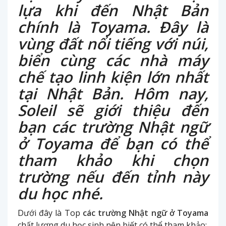
lựa khi đến Nhật Bản
chính là Toyama. Đây là
vùng đất nổi tiếng với núi,
biển cùng các nhà máy
chế tạo linh kiện lớn nhất
tại Nhật Bản. Hôm nay,
Soleil sẽ giới thiệu đến
bạn các trường Nhật ngữ
ở Toyama để bạn có thể
tham khảo khi chọn
trường nếu đến tỉnh này
du học nhé.
Dưới đây là Top
các trường Nhật ngữ ở Toyama
chất lượng du học sinh nên biết có thể tham khảo: