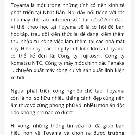
Toyama là một trong những tỉnh có nền kinh tế
phát triển tại Nhật Bản. Nơi đây nổi tiếng với các
nhà máy chế tạo linh kiện số 1 tại xứ sở Anh đào.
Vì thế, theo học tại Toyama sẽ là cơ hội để bạn
học tâp, trau dồi kiến thức lại dễ dàng kiếm thêm
thu nhập từ công việc làm thêm tại các nhà mát
này. Hiện nay, các công ty linh kiện lớn tại Toyama
có thể kể đến là: Công ty Fujikoshi, Công ty
Komatsu NTC, Công ty máy móc chính xác Tanaka
… chuyên xuất máy công cụ và sản xuất linh kiện
xe hơi.
Ngoài phát triển công nghiệp chế tạo, Toyama
còn là nơi sở hữu nhiều thắng cảnh đẹp cùng nền
ẩm thực vô cùng phong phú với nhiều món ăn độc
đáo không nơi nào có được.
Hi vọng, những thông tin vừa rồi đã giúp bạn
hiểu hơn về Toyama và chọn ra được
trường