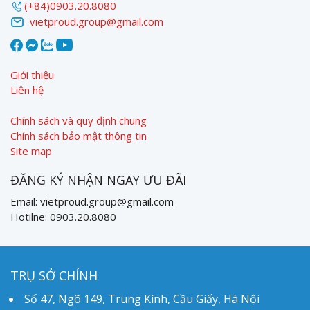
(+84)0903.20.8080
vietproud.group@gmail.com
Giới thiệu
Liên hệ
Chính sách và quy định chung
Chính sách bảo mật thông tin
Site map
ĐĂNG KÝ NHẬN NGAY ƯU ĐÃI
Email: vietproud.group@gmail.com
Hotilne: 0903.20.8080
TRỤ SỞ CHÍNH
Số 47, Ngõ 149, Trung Kính, Cầu Giấy, Hà Nội