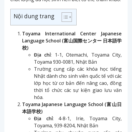
Nội dung trang
Toyama International Center Japanese
Language School (富山国際センター 日本語学
校)
Địa chỉ
: 1-1, Otemachi, Toyama City,
Toyama 930-0081, Nhật Bản
Trường cung cấp các khóa học tiếng
Nhật dành cho sinh viên quốc tế với các
lớp học từ cơ bản đến nâng cao, đồng
thời tổ chức các sự kiện giao lưu văn
hóa.
Toyama Japanese Language School (富山日
本語学校)
Địa chỉ
: 4-8-1, Irie, Toyama City,
Toyama, 939-8204, Nhật Bản