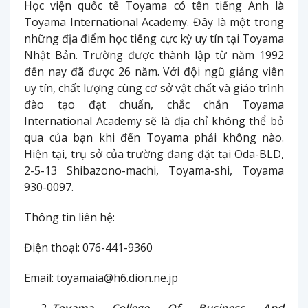
Học viện quốc tế Toyama có tên tiếng Anh là
Toyama International Academy. Đây là một trong
những địa điểm học tiếng cực kỳ uy tín tại Toyama
Nhật Bản. Trường được thành lập từ năm 1992
đến nay đã được 26 năm. Với đội ngũ giảng viên
uy tín, chất lượng cùng cơ sở vật chất và giáo trình
đào tạo đạt chuẩn, chắc chắn Toyama
International Academy sẽ là địa chỉ không thể bỏ
qua của bạn khi đến Toyama phải không nào.
Hiện tại, trụ sở của trường đang đặt tại Oda-BLD,
2-5-13 Shibazono-machi, Toyama-shi, Toyama
930-0097.
Thông tin liên hệ:
Điện thoại: 076-441-9360
Email: toyamaia@h6.dion.ne.jp